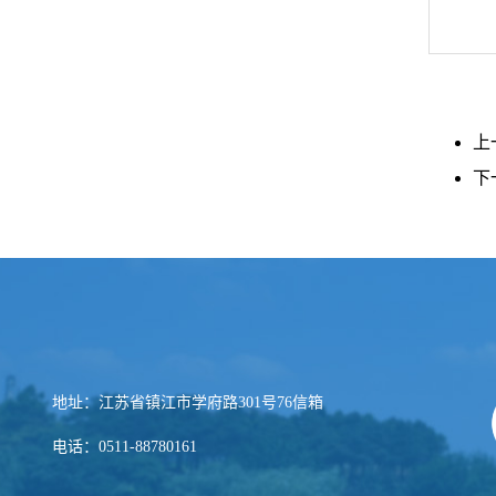
上
下
地址：江苏省镇江市学府路301号76信箱
电话：0511-88780161