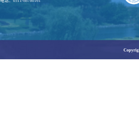
电话：0511-88780161
Copy